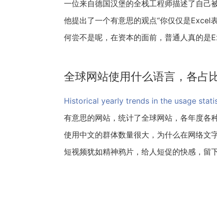
一位来自德国汉堡的全栈工程师描述了自己
他提出了一个有意思的观点“你仅仅是Excel
何尝不是呢，在资本的面前，普通人真的是Ex
全球网站使用什么语言，各占
Historical yearly trends in the usage stat
有意思的网站，统计了全球网站，各年度各种语言的
使用中文的群体数量很大，为什么在网络文
短视频犹如精神鸦片，给人短促的快感，留
原文地址：https://hooyes.net/p/readingandshare