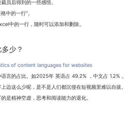
被裁员后得到的一些感悟。
表格中的一行”。
cel中的一行，随时可以添加和删除。
比多少？
istics of content languages for websites
占比。如2025年 英语占 49.2% ，中文占 1.2% 。
字上边这么少呢，是不是人们都沉侵在短视频里难以自拔。
下的是精神空虚，思考和阅读能力的退化。