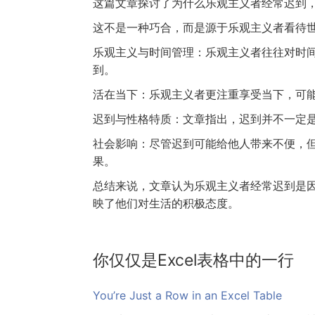
这篇文章探讨了为什么乐观主义者经常迟到
这不是一种巧合，而是源于乐观主义者看待
乐观主义与时间管理：乐观主义者往往对时
到。
活在当下：乐观主义者更注重享受当下，可
迟到与性格特质：文章指出，迟到并不一定
社会影响：尽管迟到可能给他人带来不便，
果。
总结来说，文章认为乐观主义者经常迟到是
映了他们对生活的积极态度。
你仅仅是Excel表格中的一行
You’re Just a Row in an Excel Table