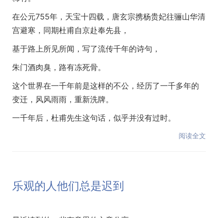
在公元755年，天宝十四载，唐玄宗携杨贵妃往骊山华清
宫避寒，同期杜甫自京赴奉先县，
基于路上所见所闻，写了流传千年的诗句，
朱门酒肉臭，路有冻死骨。
这个世界在一千年前是这样的不公，经历了一千多年的
变迁，风风雨雨，重新洗牌。
一千年后，杜甫先生这句话，似乎并没有过时。
阅读全文
乐观的人他们总是迟到